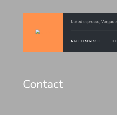
Naked espresso, Vergader
NAKED ESPRESSO
TH
Contact