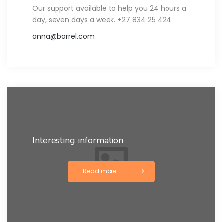
Our support available to help you 24 hours a
day, seven days a week. +27 834 25 424
anna@barrel.com
Interesting information
Read more