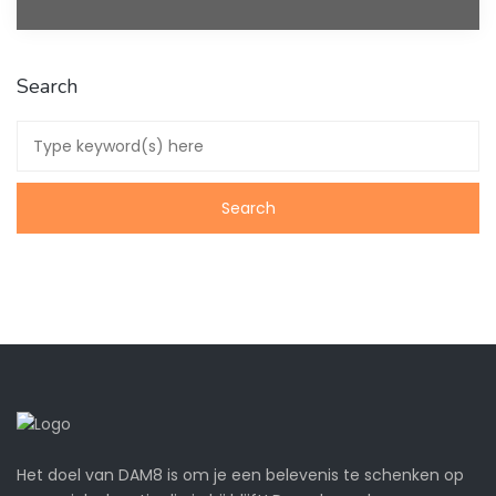
Search
Het doel van DAM8 is om je een belevenis te schenken op