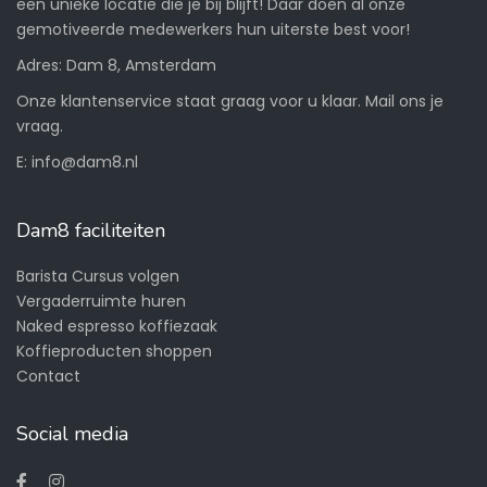
een unieke locatie die je bij blijft! Daar doen al onze
gemotiveerde medewerkers hun uiterste best voor!
Adres: Dam 8, Amsterdam
Onze klantenservice staat graag voor u klaar. Mail ons je
vraag.
E:
info@dam8.nl
Dam8 faciliteiten
Barista Cursus volgen
Vergaderruimte huren
Naked espresso koffiezaak
Koffieproducten shoppen
Contact
Social media