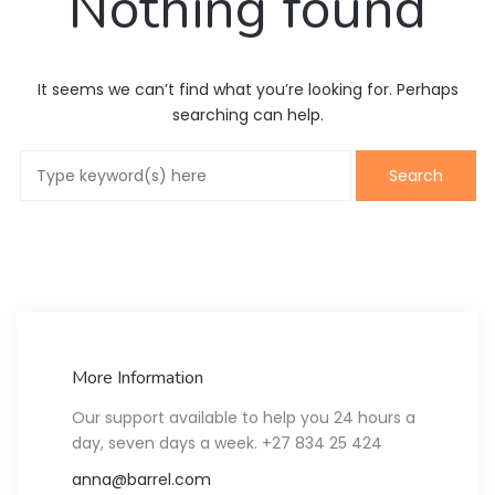
Nothing found
It seems we can’t find what you’re looking for. Perhaps
searching can help.
More Information
Our support available to help you 24 hours a
day, seven days a week. +27 834 25 424
anna@barrel.com