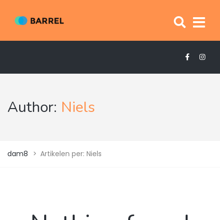
Author:
Niels
dam8
>
Artikelen per: Niels