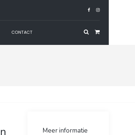
CONTACT
d
un
Meer informatie