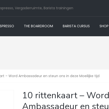
spresso, Vergaderruimte, Barista trainingen
ESPRESSO
THE BOARDROOM
BARISTA CURSUS
SHOP
aart – Word Ambassadeur en steun ons in deze Moeilijke tijd
10 rittenkaart – Wor
Ambassadeur en ste