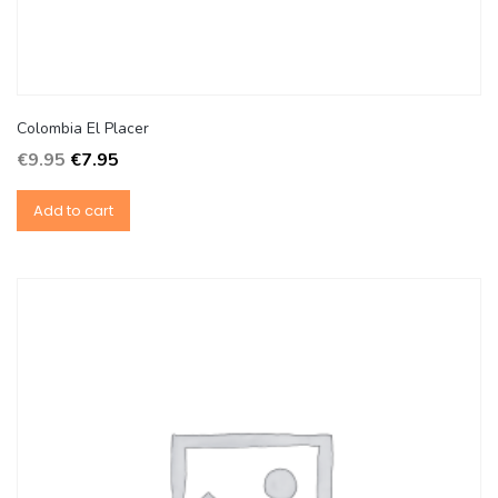
Colombia El Placer
€
9.95
€
7.95
Add to cart