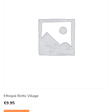
Ethiopië Botto Village
€
9.95