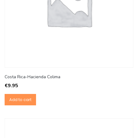
Costa Rica-Hacienda Colima
€
9.95
Add to cart