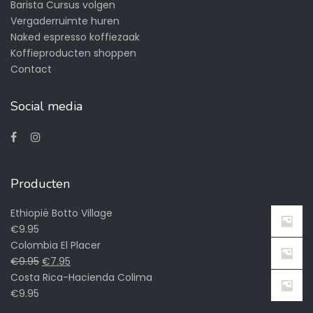
Barista Cursus volgen
Vergaderruimte huren
Naked espresso koffiezaak
Koffieproducten shoppen
Contact
Social media
Producten
Ethiopië Botto Village
€
9.95
Colombia El Placer
€
9.95
€
7.95
Costa Rica-Hacienda Colima
€
9.95